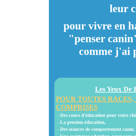
leur 
pour vivre en h
"penser canin"
comme j'ai 
Les Yeux De 
POUR TOUTES RACES, C
COMPRISES
- Des cours d'éducation pour votre chi
- La pension-éducation,
- Des séances de comportement canin.