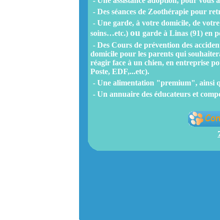
- Une assistance adoption, pour vous ai
- Des séances de Zoothérapie pour retr
- Une garde, à votre domicile, de vot
ou
soins…etc.)
garde à Linas (91) en pe
- Des Cours de prévention des accident
domicile pour les parents qui souhaite
réagir face à un chien, en entreprise p
Poste, EDF,...etc).
- Une alimentation "premium", ainsi q
- Un annuaire des éducateurs et compo