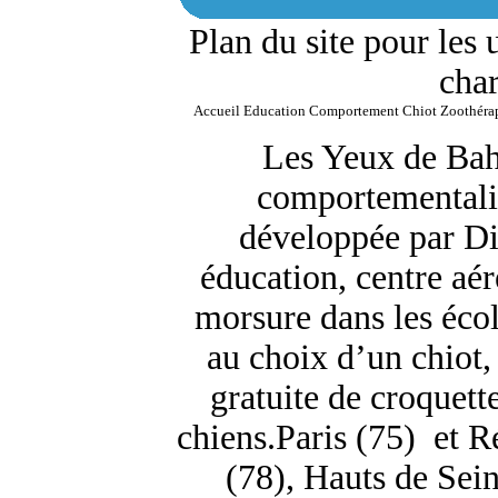
Plan du site pour les 
char
Accueil
Education
Comportement
Chiot
Zoothéra
Les Yeux de Bah
comportementalis
développée par D
éducation, centre aé
morsure dans les écol
au choix d’un chiot, 
gratuite de croquet
chiens.Paris (75) et R
(78), Hauts de Sei